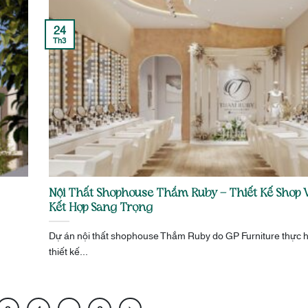
24
Th3
Nội Thất Shophouse Thắm Ruby – Thiết Kế Shop 
Kết Hợp Sang Trọng
Dự án nội thất shophouse Thắm Ruby do GP Furniture thực 
thiết kế...