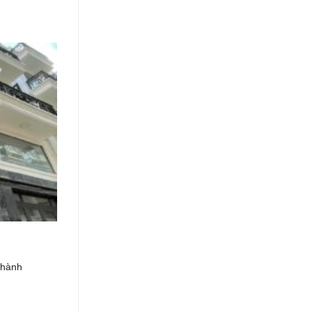
 thành