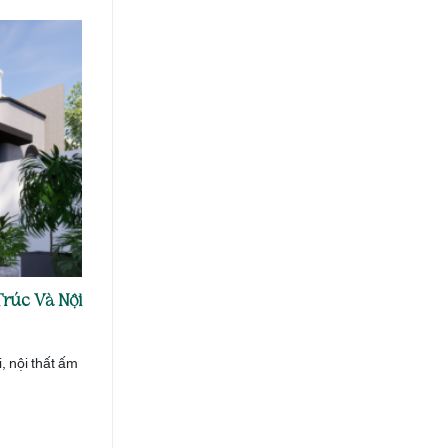
rúc Và Nội
 nội thất ấm