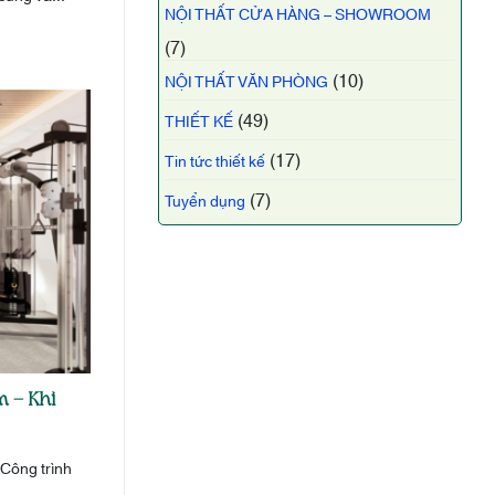
NỘI THẤT CỬA HÀNG – SHOWROOM
(7)
(10)
NỘI THẤT VĂN PHÒNG
(49)
THIẾT KẾ
(17)
Tin tức thiết kế
(7)
Tuyển dụng
 – Khi
 Công trình