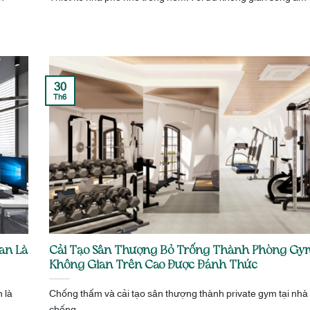
30
Th6
an Là
Cải Tạo Sân Thượng Bỏ Trống Thành Phòng Gym
Không Gian Trên Cao Được Đánh Thức
 là
Chống thấm và cải tạo sân thượng thành private gym tại nhà
chống...