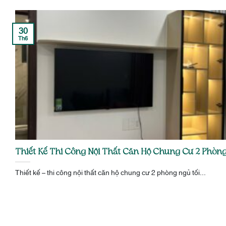
30
Th6
Thiết Kế Thi Công Nội Thất Căn Hộ Chung Cư 2 Phòn
Thiết kế – thi công nội thất căn hộ chung cư 2 phòng ngủ tối...