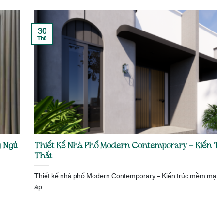
30
Th6
g Ngủ
Thiết Kế Nhà Phố Modern Contemporary – Kiến T
Thất
Thiết kế nhà phố Modern Contemporary – Kiến trúc mềm mại,
áp...