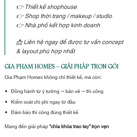
👉 Thiết kế shophouse
👉 Shop thời trang / makeup / studio
👉 Nhà phố kết hợp kinh doanh
📩 Liên hệ ngay để được tư vấn concept
& layout phù hợp nhất
GIA PHẠM HOMES – GIẢI PHÁP TRỌN GÓI
Gia Phạm Homes không chỉ thiết kế, mà còn:
Đồng hành từ ý tưởng → bản vẽ → thi công
Kiểm soát chi phí ngay từ đầu
Đảm bảo thi công đúng thiết kế
Mang đến giải pháp
“chìa khóa trao tay” trọn vẹn