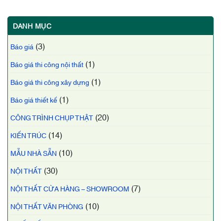
DANH MỤC
(3)
Báo giá
(1)
Báo giá thi công nội thất
(1)
Báo giá thi công xây dựng
(1)
Báo giá thiết kế
(20)
CÔNG TRÌNH CHỤP THẬT
(14)
KIẾN TRÚC
(10)
MẪU NHÀ SẴN
(30)
NỘI THẤT
(7)
NỘI THẤT CỬA HÀNG – SHOWROOM
(10)
NỘI THẤT VĂN PHÒNG