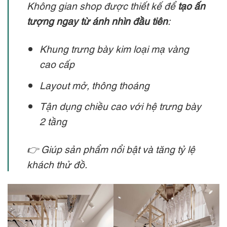
Không gian shop được thiết kế để
tạo ấn
tượng ngay từ ánh nhìn đầu tiên
:
Khung trưng bày kim loại mạ vàng
cao cấp
Layout mở, thông thoáng
Tận dụng chiều cao với hệ trưng bày
2 tầng
👉 Giúp sản phẩm nổi bật và tăng tỷ lệ
khách thử đồ.