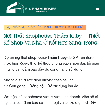
Bỏ
qua
nội
dung
NỘI THẤT
,
NỘI THẤT CỬA HÀNG - SHOWROOM
,
THIẾT KẾ
Nội Thất Shophouse Thắm Ruby – Thiết
Kế Shop Và Nhà Ở Kết Hợp Sang Trọng
Dự án
nội thất shophouse Thắm Ruby
do GP Furniture
thực hiện được thiết kế theo phong cách hiện đại, tối giản
nhưng vẫn đảm bảo đầy đủ công năng sử dụng.
Không gian được định hướng theo tiêu chí:
👉 Gọn gàng – Đồng bộ – Dễ sử dụng lâu dài
Với đặc thù shophouse vừa ở vừa kinh doanh, việc bố trí
nội thất cần đảm bảo sự linh hoạt và tối ưu diện tích. GP