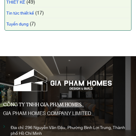
(49)
THIẾT KẾ
(17)
Tin tức thiết kế
(7)
Tuyển dụng
CÔNG TY TNHH GIA PHẠM HOMES
GIA PHAM HOMES COMPANY LIMITED
Địa chỉ: 296 Nguyễn Văn Đậu, Phường Bình Lợi Trung, Thành
phố Hồ Chí Minh