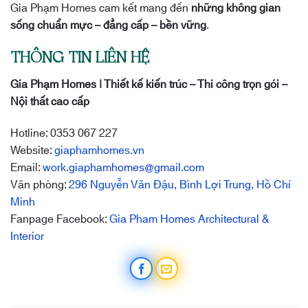
Gia Phạm Homes cam kết mang đến
những không gian
sống chuẩn mực – đẳng cấp – bền vững
.
THÔNG TIN LIÊN HỆ
Gia Phạm Homes | Thiết kế kiến trúc – Thi công trọn gói –
Nội thất cao cấp
Hotline: 0353 067 227
Website:
giaphamhomes.vn
Email:
work.giaphamhomes@gmail.com
Văn phòng:
296 Nguyễn Văn Đậu, Bình Lợi Trung, Hồ Chí
Minh
Fanpage Facebook:
Gia Pham Homes Architectural &
Interior