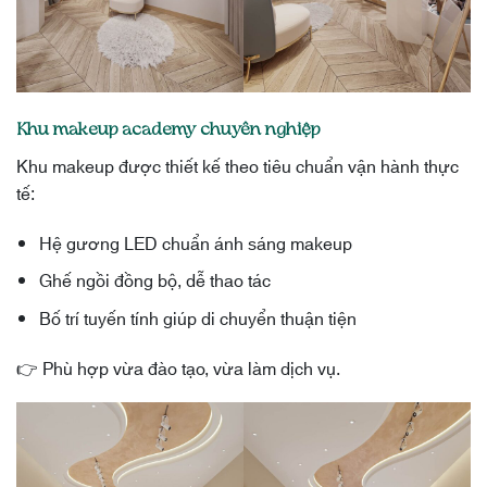
Khu makeup academy chuyên nghiệp
Khu makeup được thiết kế theo tiêu chuẩn vận hành thực
tế:
Hệ gương LED chuẩn ánh sáng makeup
Ghế ngồi đồng bộ, dễ thao tác
Bố trí tuyến tính giúp di chuyển thuận tiện
👉 Phù hợp vừa đào tạo, vừa làm dịch vụ.