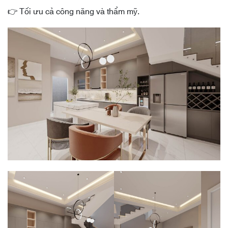
👉 Tối ưu cả công năng và thẩm mỹ.