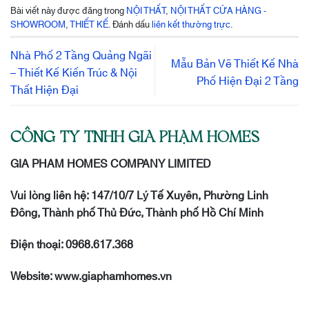
Bài viết này được đăng trong
NỘI THẤT
,
NỘI THẤT CỬA HÀNG -
SHOWROOM
,
THIẾT KẾ
. Đánh dấu
liên kết thường trực
.
Nhà Phố 2 Tầng Quảng Ngãi
Mẫu Bản Vẽ Thiết Kế Nhà
– Thiết Kế Kiến Trúc & Nội
Phố Hiện Đại 2 Tầng
Thất Hiện Đại
CÔNG TY TNHH GIA PHẠM HOMES
GIA PHAM HOMES COMPANY LIMITED
Vui lòng liên hệ: 147/10/7 Lý Tế Xuyên, Phường Linh
Đông, Thành phố Thủ Đức, Thành phố Hồ Chí Minh
Điện thoại: 0968.617.368
Website: www.giaphamhomes.vn