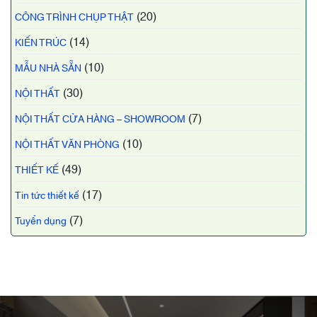
(20)
CÔNG TRÌNH CHỤP THẬT
(14)
KIẾN TRÚC
(10)
MẪU NHÀ SẴN
(30)
NỘI THẤT
(7)
NỘI THẤT CỬA HÀNG – SHOWROOM
(10)
NỘI THẤT VĂN PHÒNG
(49)
THIẾT KẾ
(17)
Tin tức thiết kế
(7)
Tuyển dụng