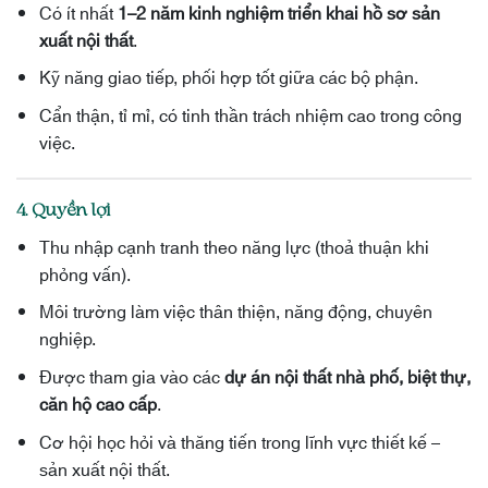
Có ít nhất
1–2 năm kinh nghiệm triển khai hồ sơ sản
xuất nội thất
.
Kỹ năng giao tiếp, phối hợp tốt giữa các bộ phận.
Cẩn thận, tỉ mỉ, có tinh thần trách nhiệm cao trong công
việc.
4. Quyền lợi
Thu nhập cạnh tranh theo năng lực (thoả thuận khi
phỏng vấn).
Môi trường làm việc thân thiện, năng động, chuyên
nghiệp.
Được tham gia vào các
dự án nội thất nhà phố, biệt thự,
căn hộ cao cấp
.
Cơ hội học hỏi và thăng tiến trong lĩnh vực thiết kế –
sản xuất nội thất.