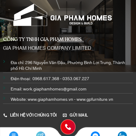
CÔNG TY TNHH GIA PHẠM HOMES
GIA PHAM HOMES COMPANY LIMITED
Địa chỉ: 296 Nguyễn Văn Đậu, Phường Bình Lợi Trung, Thành
phố Hồ Chí Minh
Điện thoại: 0968.617.368 - 0353.067.227
Email: work.giaphamhomes@gmail.com
Website:
www.
giaphamhomes
.vn - www.gpfurniture.vn
LIÊN HỆ VỚI CHÚNG TÔI
GỬI MAIL