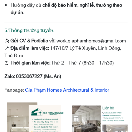
Hưởng đầy đủ
chế độ bảo hiểm, nghỉ lễ, thưởng theo
dự án
.
5. Thông tin ứng tuyển
📩
Gửi CV & Portfolio về:
work.giaphamhomes@gmail.com
📍
Địa điểm làm việc:
147/10/7 Lý Tế Xuyên, Linh Đông,
Thủ Đức
⏰
Thời gian làm việc:
Thứ 2 – Thứ 7 (8h30 – 17h30)
Zalo: 0353067227 (Ms. An)
Fanpage:
Gia Phạm Homes Architectural & Interior