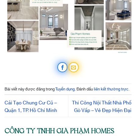
Bài viết này được đăng trong
Tuyển dụng
. Đánh dấu
liên kết thường trực
.
Cải Tạo Chung Cư Cũ –
Thi Công Nội Thất Nhà Phố
Quận 1, TP. Hồ Chí Minh
Gò Vấp – Vẻ Đẹp Hiện Đại
CÔNG TY TNHH GIA PHẠM HOMES