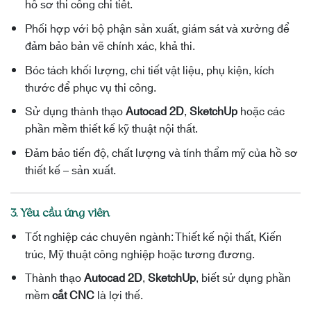
hồ sơ thi công chi tiết.
Phối hợp với bộ phận sản xuất, giám sát và xưởng để
đảm bảo bản vẽ chính xác, khả thi.
Bóc tách khối lượng, chi tiết vật liệu, phụ kiện, kích
thước để phục vụ thi công.
Sử dụng thành thạo
Autocad 2D
,
SketchUp
hoặc các
phần mềm thiết kế kỹ thuật nội thất.
Đảm bảo tiến độ, chất lượng và tính thẩm mỹ của hồ sơ
thiết kế – sản xuất.
3. Yêu cầu ứng viên
Tốt nghiệp các chuyên ngành: Thiết kế nội thất, Kiến
trúc, Mỹ thuật công nghiệp hoặc tương đương.
Thành thạo
Autocad 2D
,
SketchUp
, biết sử dụng phần
mềm
cắt CNC
là lợi thế.