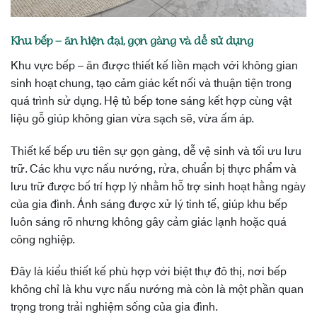
Khu bếp – ăn hiện đại, gọn gàng và dễ sử dụng
Khu vực bếp – ăn được thiết kế liền mạch với không gian
sinh hoạt chung, tạo cảm giác kết nối và thuận tiện trong
quá trình sử dụng. Hệ tủ bếp tone sáng kết hợp cùng vật
liệu gỗ giúp không gian vừa sạch sẽ, vừa ấm áp.
Thiết kế bếp ưu tiên sự gọn gàng, dễ vệ sinh và tối ưu lưu
trữ. Các khu vực nấu nướng, rửa, chuẩn bị thực phẩm và
lưu trữ được bố trí hợp lý nhằm hỗ trợ sinh hoạt hằng ngày
của gia đình. Ánh sáng được xử lý tinh tế, giúp khu bếp
luôn sáng rõ nhưng không gây cảm giác lạnh hoặc quá
công nghiệp.
Đây là kiểu thiết kế phù hợp với biệt thự đô thị, nơi bếp
không chỉ là khu vực nấu nướng mà còn là một phần quan
trọng trong trải nghiệm sống của gia đình.