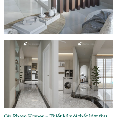
Gia Phạm Homes – Thiết kế nội thất biệt thự