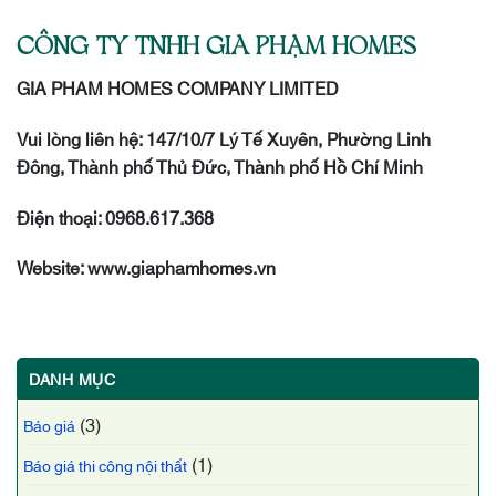
CÔNG TY TNHH GIA PHẠM HOMES
GIA PHAM HOMES COMPANY LIMITED
Vui lòng liên hệ: 147/10/7 Lý Tế Xuyên, Phường Linh
Đông, Thành phố Thủ Đức, Thành phố Hồ Chí Minh
Điện thoại: 0968.617.368
Website: www.giaphamhomes.vn
DANH MỤC
(3)
Báo giá
(1)
Báo giá thi công nội thất