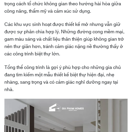
trọng cách tổ chức không gian theo hướng hài hòa giữa
công năng, thẩm mỹ và cảm xúc sử dụng.
Các khu vực sinh hoạt được thiết kế mở nhưng vẫn giữ
được sự phân chia hợp lý. Những đường cong mềm mại,
gam màu sáng và chất liệu thân thiện giúp không gian trở
nên thư giãn hơn, tránh cảm giác nặng nề thường thấy ở
các công trình biệt thự lớn.
Tổng thể công trình là gợi ý phù hợp cho những gia chủ
đang tìm kiếm một mẫu thiết kế biệt thự hiện đại, nhẹ
nhàng, sang trọng và có cảm giác nghỉ dưỡng ngay tại
nhà.