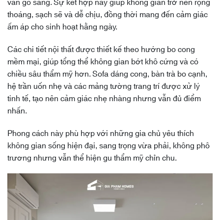
vân gỗ sáng. Sự kết hợp này giúp không gian trở nên rộng
thoáng, sạch sẽ và dễ chịu, đồng thời mang đến cảm giác
ấm áp cho sinh hoạt hằng ngày.
Các chi tiết nội thất được thiết kế theo hướng bo cong
mềm mại, giúp tổng thể không gian bớt khô cứng và có
chiều sâu thẩm mỹ hơn. Sofa dáng cong, bàn trà bo cạnh,
hệ trần uốn nhẹ và các mảng tường trang trí được xử lý
tinh tế, tạo nên cảm giác nhẹ nhàng nhưng vẫn đủ điểm
nhấn.
Phong cách này phù hợp với những gia chủ yêu thích
không gian sống hiện đại, sang trọng vừa phải, không phô
trương nhưng vẫn thể hiện gu thẩm mỹ chỉn chu.