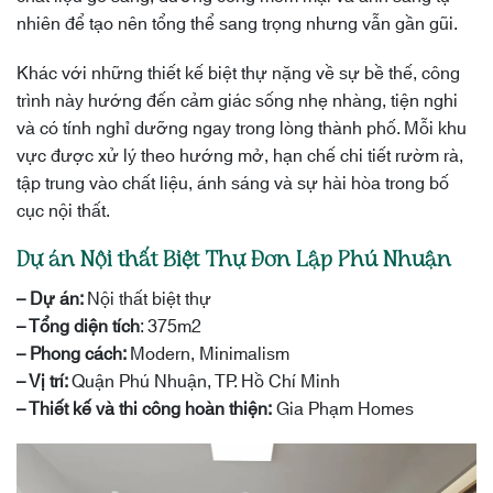
nhiên để tạo nên tổng thể sang trọng nhưng vẫn gần gũi.
Khác với những thiết kế biệt thự nặng về sự bề thế, công
trình này hướng đến cảm giác sống nhẹ nhàng, tiện nghi
và có tính nghỉ dưỡng ngay trong lòng thành phố. Mỗi khu
vực được xử lý theo hướng mở, hạn chế chi tiết rườm rà,
tập trung vào chất liệu, ánh sáng và sự hài hòa trong bố
cục nội thất.
Dự án Nội thất Biệt Thự Đơn Lập Phú Nhuận
– Dự án:
Nội thất biệt thự
– Tổng diện tích
: 375m2
– Phong cách:
Modern, Minimalism
– Vị trí:
Quận Phú Nhuận, TP. Hồ Chí Minh
– Thiết kế và thi công hoàn thiện:
Gia Phạm Homes