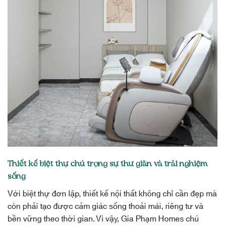
Thiết kế biệt thự chú trọng sự thư giãn và trải nghiệm
sống
Với biệt thự đơn lập, thiết kế nội thất không chỉ cần đẹp mà
còn phải tạo được cảm giác sống thoải mái, riêng tư và
bền vững theo thời gian. Vì vậy, Gia Phạm Homes chú