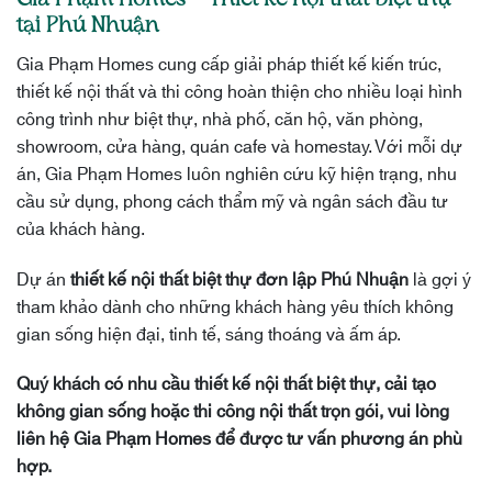
tại Phú Nhuận
Gia Phạm Homes cung cấp giải pháp thiết kế kiến trúc,
thiết kế nội thất và thi công hoàn thiện cho nhiều loại hình
công trình như biệt thự, nhà phố, căn hộ, văn phòng,
showroom, cửa hàng, quán cafe và homestay. Với mỗi dự
án, Gia Phạm Homes luôn nghiên cứu kỹ hiện trạng, nhu
cầu sử dụng, phong cách thẩm mỹ và ngân sách đầu tư
của khách hàng.
Dự án
thiết kế nội thất biệt thự đơn lập Phú Nhuận
là gợi ý
tham khảo dành cho những khách hàng yêu thích không
gian sống hiện đại, tinh tế, sáng thoáng và ấm áp.
Quý khách có nhu cầu thiết kế nội thất biệt thự, cải tạo
không gian sống hoặc thi công nội thất trọn gói, vui lòng
liên hệ Gia Phạm Homes để được tư vấn phương án phù
hợp.