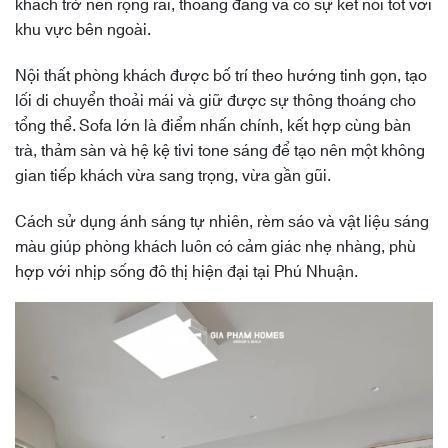
khách trở nên rộng rãi, thoáng đãng và có sự kết nối tốt với
khu vực bên ngoài.
Nội thất phòng khách được bố trí theo hướng tinh gọn, tạo
lối di chuyển thoải mái và giữ được sự thông thoáng cho
tổng thể. Sofa lớn là điểm nhấn chính, kết hợp cùng bàn
trà, thảm sàn và hệ kệ tivi tone sáng để tạo nên một không
gian tiếp khách vừa sang trọng, vừa gần gũi.
Cách sử dụng ánh sáng tự nhiên, rèm sáo và vật liệu sáng
màu giúp phòng khách luôn có cảm giác nhẹ nhàng, phù
hợp với nhịp sống đô thị hiện đại tại Phú Nhuận.